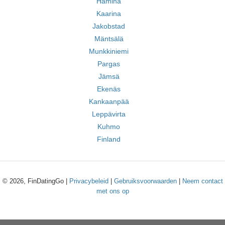
Hamina
Kaarina
Jakobstad
Mäntsälä
Munkkiniemi
Pargas
Jämsä
Ekenäs
Kankaanpää
Leppävirta
Kuhmo
Finland
© 2026, FinDatingGo |
Privacybeleid
|
Gebruiksvoorwaarden
|
Neem contact
met ons op