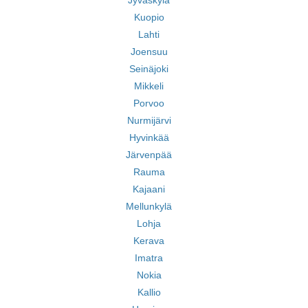
Jyväskylä
Kuopio
Lahti
Joensuu
Seinäjoki
Mikkeli
Porvoo
Nurmijärvi
Hyvinkää
Järvenpää
Rauma
Kajaani
Mellunkylä
Lohja
Kerava
Imatra
Nokia
Kallio