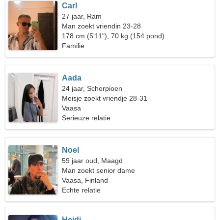
Carl
27 jaar, Ram
Man zoekt vriendin 23-28
178 cm (5'11"), 70 kg (154 pond)
Familie
Aada
24 jaar, Schorpioen
Meisje zoekt vriendje 28-31
Vaasa
Serieuze relatie
Noel
59 jaar oud, Maagd
Man zoekt senior dame
Vaasa, Finland
Echte relatie
Heidi