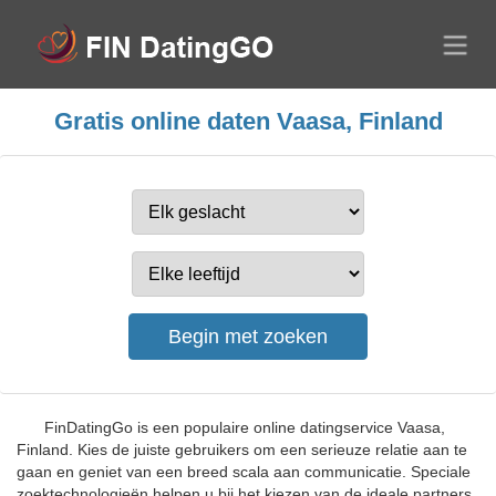
Gratis online daten Vaasa, Finland
FinDatingGo is een populaire online datingservice Vaasa,
Finland. Kies de juiste gebruikers om een serieuze relatie aan te
gaan en geniet van een breed scala aan communicatie. Speciale
zoektechnologieën helpen u bij het kiezen van de ideale partners