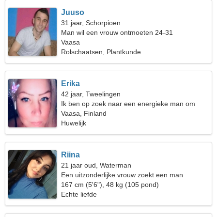
Juuso
31 jaar, Schorpioen
Man wil een vrouw ontmoeten 24-31
Vaasa
Rolschaatsen, Plantkunde
Erika
42 jaar, Tweelingen
Ik ben op zoek naar een energieke man om
samen te wandelen
Vaasa, Finland
Huwelijk
Riina
21 jaar oud, Waterman
Een uitzonderlijke vrouw zoekt een man
167 cm (5'6"), 48 kg (105 pond)
Echte liefde