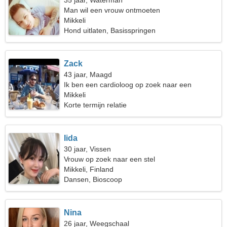
35 jaar, Waterman
Man wil een vrouw ontmoeten
Mikkeli
Hond uitlaten, Basisspringen
Zack
43 jaar, Maagd
Ik ben een cardioloog op zoek naar een
vriendelijke vrouw
Mikkeli
Korte termijn relatie
Iida
30 jaar, Vissen
Vrouw op zoek naar een stel
Mikkeli, Finland
Dansen, Bioscoop
Nina
26 jaar, Weegschaal