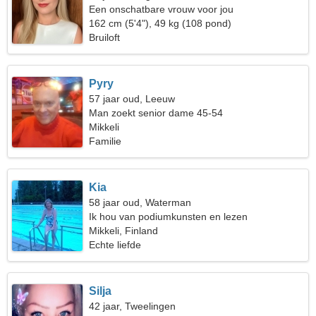
Een onschatbare vrouw voor jou
162 cm (5'4"), 49 kg (108 pond)
Bruiloft
Pyry
57 jaar oud, Leeuw
Man zoekt senior dame 45-54
Mikkeli
Familie
Kia
58 jaar oud, Waterman
Ik hou van podiumkunsten en lezen
Mikkeli, Finland
Echte liefde
Silja
42 jaar, Tweelingen