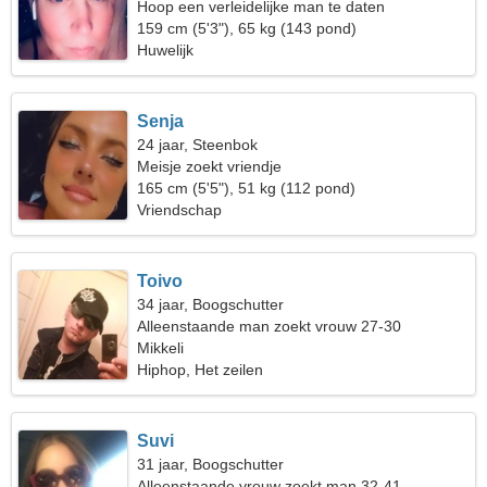
Hoop een verleidelijke man te daten
159 cm (5'3"), 65 kg (143 pond)
Huwelijk
Senja
24 jaar, Steenbok
Meisje zoekt vriendje
165 cm (5'5"), 51 kg (112 pond)
Vriendschap
Toivo
34 jaar, Boogschutter
Alleenstaande man zoekt vrouw 27-30
Mikkeli
Hiphop, Het zeilen
Suvi
31 jaar, Boogschutter
Alleenstaande vrouw zoekt man 32-41