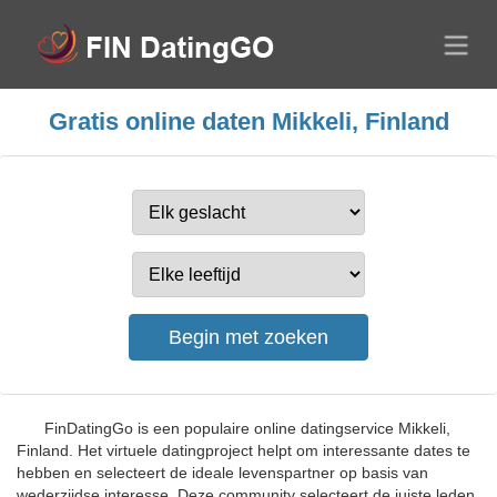
Gratis online daten Mikkeli, Finland
FinDatingGo is een populaire online datingservice Mikkeli,
Finland. Het virtuele datingproject helpt om interessante dates te
hebben en selecteert de ideale levenspartner op basis van
wederzijdse interesse. Deze community selecteert de juiste leden