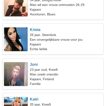
34 jaar, Boogschutter
Man wil een vrouw ontmoeten 26-29
Kajaani
Avonturen, Blues
Krista
26 jaar, Steenbok
Een onvergelijkbare vrouw voor jou
Kajaani
Echte liefde
Joni
23 jaar oud, Kreeft
Man zoekt vriendin
Kajaani, Finland
Familie
Katri
35 jaar, Kreeft