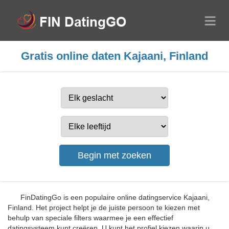
Gratis online daten Kajaani, Finland
FinDatingGo is een populaire online datingservice Kajaani,
Finland. Het project helpt je de juiste persoon te kiezen met
behulp van speciale filters waarmee je een effectief
datingsysteem kunt creëren. U kunt het profiel kiezen waarin u