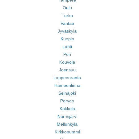
Tampere
Oulu
Turku
Vantaa
Jyväskylä
Kuopio
Lahti
Pori
Kouvola
Joensuu
Lappeenranta
Hämeenlinna
Seinäjoki
Porvoo
Kokkola
Nurmijärvi
Mellunkylä
Kirkkonummi