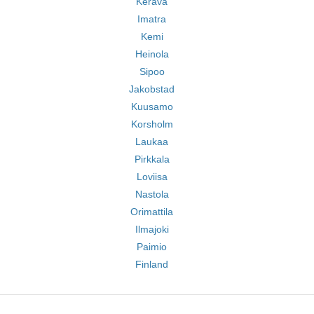
Kerava
Imatra
Kemi
Heinola
Sipoo
Jakobstad
Kuusamo
Korsholm
Laukaa
Pirkkala
Loviisa
Nastola
Orimattila
Ilmajoki
Paimio
Finland