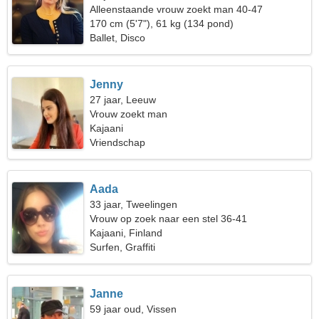
Alleenstaande vrouw zoekt man 40-47
170 cm (5'7"), 61 kg (134 pond)
Ballet, Disco
Jenny
27 jaar, Leeuw
Vrouw zoekt man
Kajaani
Vriendschap
Aada
33 jaar, Tweelingen
Vrouw op zoek naar een stel 36-41
Kajaani, Finland
Surfen, Graffiti
Janne
59 jaar oud, Vissen