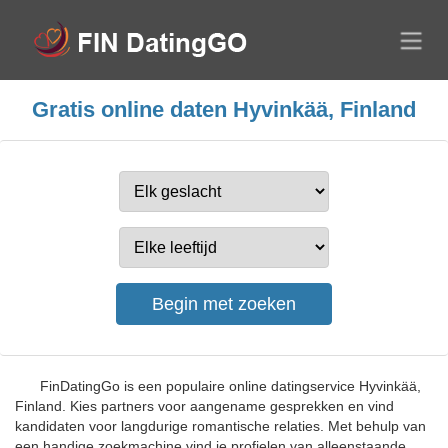
Gratis online daten Hyvinkää, Finland
FinDatingGo is een populaire online datingservice Hyvinkää,
Finland. Kies partners voor aangename gesprekken en vind
kandidaten voor langdurige romantische relaties. Met behulp van
een handige zoekmachine vind je profielen van alleenstaande