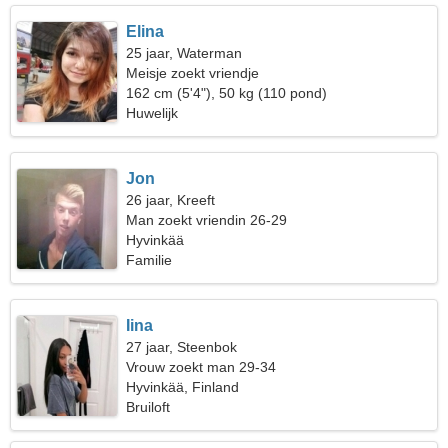
Elina
25 jaar, Waterman
Meisje zoekt vriendje
162 cm (5'4"), 50 kg (110 pond)
Huwelijk
Jon
26 jaar, Kreeft
Man zoekt vriendin 26-29
Hyvinkää
Familie
Iina
27 jaar, Steenbok
Vrouw zoekt man 29-34
Hyvinkää, Finland
Bruiloft