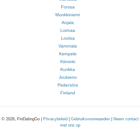
Forssa
Munkkiniemi
Anjala
Loimaa
Loviisa
Vammala
Kempele
Kiiminki
Kurikka
Joutseno
Pedersöre
Finland
© 2026, FinDatingGo |
Privacybeleid
|
Gebruiksvoorwaarden
|
Neem contact
met ons op