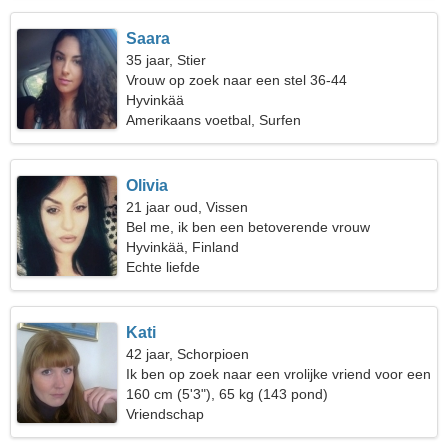
Saara
35 jaar, Stier
Vrouw op zoek naar een stel 36-44
Hyvinkää
Amerikaans voetbal, Surfen
Olivia
21 jaar oud, Vissen
Bel me, ik ben een betoverende vrouw
Hyvinkää, Finland
Echte liefde
Kati
42 jaar, Schorpioen
Ik ben op zoek naar een vrolijke vriend voor een
wandeling
160 cm (5'3"), 65 kg (143 pond)
Vriendschap