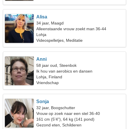
Alisa
34 jaar, Maagd
Alleenstaande vrouw zoekt man 36-44
Lohja
Videospelletjes, Meditatie
Anni
58 jaar oud, Steenbok
Ik hou van aerobics en dansen
Lohja, Finland
Vriendschap
Sonja
32 jaar, Boogschutter
Vrouw op zoek naar een stel 36-40
161 cm (5'4"), 64 kg (141 pond)
Gezond eten, Schilderen