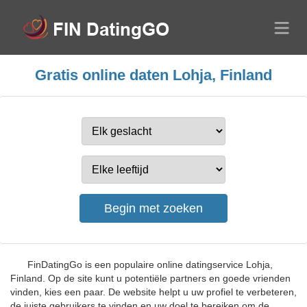
Gratis online daten Lohja, Finland
FinDatingGo is een populaire online datingservice Lohja,
Finland. Op de site kunt u potentiële partners en goede vrienden
vinden, kies een paar. De website helpt u uw profiel te verbeteren,
de juiste gebruikers te vinden en uw doel te bereiken om de