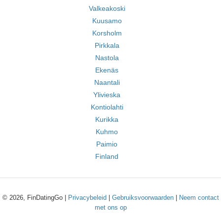
Valkeakoski
Kuusamo
Korsholm
Pirkkala
Nastola
Ekenäs
Naantali
Ylivieska
Kontiolahti
Kurikka
Kuhmo
Paimio
Finland
© 2026, FinDatingGo |
Privacybeleid
|
Gebruiksvoorwaarden
|
Neem contact
met ons op