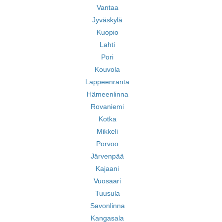
Vantaa
Jyväskylä
Kuopio
Lahti
Pori
Kouvola
Lappeenranta
Hämeenlinna
Rovaniemi
Kotka
Mikkeli
Porvoo
Järvenpää
Kajaani
Vuosaari
Tuusula
Savonlinna
Kangasala