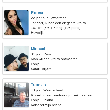
Roosa
22 jaar oud, Waterman
Tot snel, ik ben een elegante vrouw
167 cm (5'6"), 49 kg (108 pond)
Huwelijk
Michael
31 jaar, Ram
Man wil een vrouw ontmoeten
Lohja
Safari, Biljart
Tuomas
43 jaar, Weegschaal
Ik werk in een kantoor op zoek naar een
charmante vrouw
Lohja, Finland
Korte termijn relatie