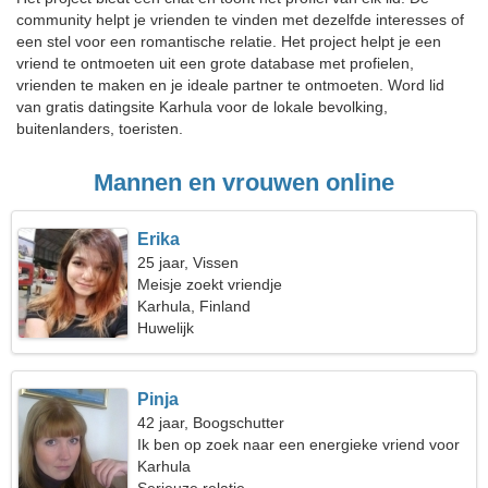
community helpt je vrienden te vinden met dezelfde interesses of
een stel voor een romantische relatie. Het project helpt je een
vriend te ontmoeten uit een grote database met profielen,
vrienden te maken en je ideale partner te ontmoeten. Word lid
van gratis datingsite Karhula voor de lokale bevolking,
buitenlanders, toeristen.
Mannen en vrouwen online
Erika
25 jaar, Vissen
Meisje zoekt vriendje
Karhula, Finland
Huwelijk
Pinja
42 jaar, Boogschutter
Ik ben op zoek naar een energieke vriend voor
een wandeling
Karhula