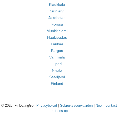
Klaukkala
Siilinjärvi
Jakobstad
Forssa
Munkkiniemi
Haukipudas
Laukaa
Pargas
Vammala
Liperi
Nivala
Saarijärvi
Finland
© 2026, FinDatingGo |
Privacybeleid
|
Gebruiksvoorwaarden
|
Neem contact
met ons op