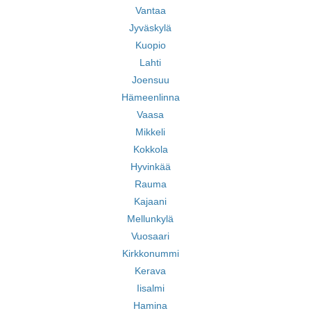
Vantaa
Jyväskylä
Kuopio
Lahti
Joensuu
Hämeenlinna
Vaasa
Mikkeli
Kokkola
Hyvinkää
Rauma
Kajaani
Mellunkylä
Vuosaari
Kirkkonummi
Kerava
Iisalmi
Hamina