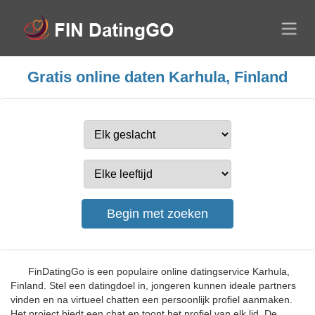
Gratis online daten Karhula, Finland
FinDatingGo is een populaire online datingservice Karhula,
Finland. Stel een datingdoel in, jongeren kunnen ideale partners
vinden en na virtueel chatten een persoonlijk profiel aanmaken.
Het project biedt een chat en toont het profiel van elk lid. De