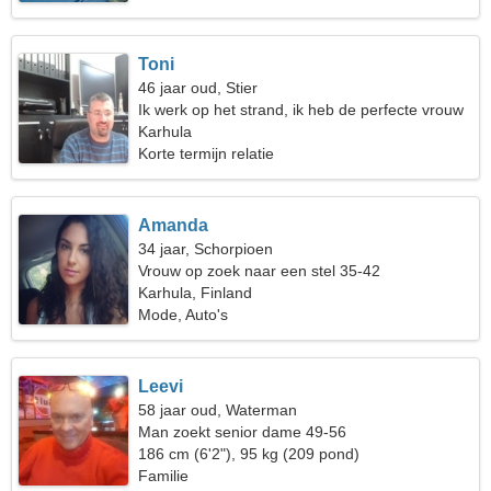
Toni
46 jaar oud, Stier
Ik werk op het strand, ik heb de perfecte vrouw
nodig
Karhula
Korte termijn relatie
Amanda
34 jaar, Schorpioen
Vrouw op zoek naar een stel 35-42
Karhula, Finland
Mode, Auto's
Leevi
58 jaar oud, Waterman
Man zoekt senior dame 49-56
186 cm (6'2"), 95 kg (209 pond)
Familie