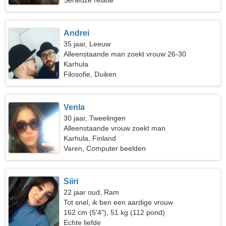
Serieuze relatie
Andrei
35 jaar, Leeuw
Alleenstaande man zoekt vrouw 26-30
Karhula
Filosofie, Duiken
Venla
30 jaar, Tweelingen
Alleenstaande vrouw zoekt man
Karhula, Finland
Varen, Computer beelden
Siiri
22 jaar oud, Ram
Tot snel, ik ben een aardige vrouw
162 cm (5'4"), 51 kg (112 pond)
Echte liefde