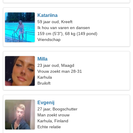
Katariina
59 jaar oud, Kreeft
Ik hou van varen en dansen
159 cm (5'3"), 68 kg (149 pond)
Vriendschap
Milla
23 jaar oud, Maagd
Vrouw zoekt man 28-31
Karhula
Bruiloft
Evgenij
27 jaar, Boogschutter
Man zoekt vrouw
Karhula, Finland
Echte relatie