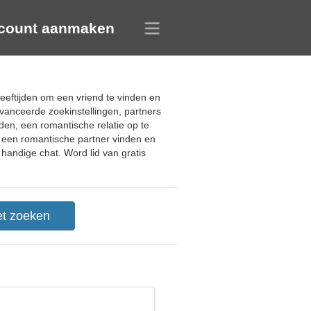
count aanmaken
leeftijden om een vriend te vinden en
vanceerde zoekinstellingen, partners
den, een romantische relatie op te
 een romantische partner vinden en
 handige chat. Word lid van gratis