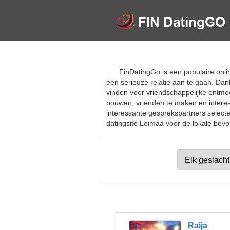
FinDatingGo is een populaire onlin
een serieuze relatie aan te gaan. Da
vinden voor vriendschappelijke ontmoe
bouwen, vrienden te maken en interes
interessante gesprekspartners selecter
datingsite Loimaa voor de lokale bevol
Raija