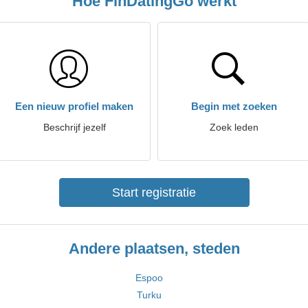
Hoe FinDatingGo werkt
Een nieuw profiel maken
Begin met zoeken
Beschrijf jezelf
Zoek leden
Start registratie
Andere plaatsen, steden
Espoo
Turku