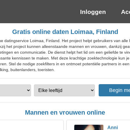
Inloggen
Ac
Gratis online daten Loimaa, Finland
e datingservice Loimaa, Finland. Het project helpt gebruikers van alle 
nkzij het project kunnen alleenstaande mannen en vrouwen, dankzij gea
tingen en communicatie. De dienst helpt het lid om een geliefde te vin
sante kennissen te maken. Met deze krachtige zoektechnologie kun je
en. Stel de nodige zoekfilters in en ontmoet potentiële partners in een
king, buitenlanders, toeristen.
Mannen en vrouwen online
Anni