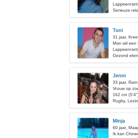
Lappeenrant
Serieuze rela
Toni
31 jaar, Kree
Man wil een
Lappeenrant
Gezond eten,
Jenni
33 jaar, Ram
Vrouw op zoe
162 cm (5'4"
Rugby, Lezi
Minja
60 jaar, Maa
Ik kan Chin