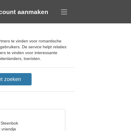
count aanmaken
rtners te vinden voor romantische
ebruikers. De service helpt relaties
ers te vinden voor interessante
tenlanders, toeristen.
, Steenbok
 vriendje