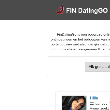
FinDatingGo is een populaire onli
ontmoetingen en het opbouwen van rela
op te bouwen met afzonderlijke gebrui
communicatie en aangenaam flirten. Wo
Hilla
22 jaar oud
Vrouw zoekt